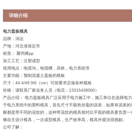
详细介绍
电力盖板模具
品牌：润达
产地：河北省保定市
材质： 聚丙烯pp
加工工艺：注塑成型
使用地点：电缆沟，电缆槽，高铁，电力系统等
主要功能：预制混凝土盖板的模板
尺寸：44.4/49.9/6（cm）可按要求定做各种规格
价格：请联系厂家业务人员（电话：13315438000）
产品介绍： 电力盖板模具广泛应用于电力施工中，施工单位在选择电
于电力系统中的塑料模具，首先尺寸不能有丝毫的误差，如果有误差的
般都是带不同的花纹的，这种带花纹的模具相对比平面的模具要负责一
够自主设计模具，一次成型模具，生产效率高，模具外观没得挑剔。
公司了解：