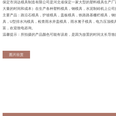
保定市润达模具制造有限公司是河北省保定一家大型的塑料模具生产厂
大量的时间和成本）在生产各种塑料模具，钢模具，水泥制砖机上公司
主要产品：路沿石模具，护坡模具，盖板模具，铁路路基栅栏模具，钢
具，U型排水沟模具，检查雨水井盖模具，雨水篦子模具，电力压顶模
富，欢迎致电咨询。
温馨提示：所拍摄的产品颜色可能有误差，是因为放置的时间太长导致
图片欣赏